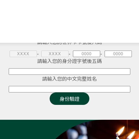
請輸入您的世界卡卡號後八碼
-
-
-
請輸入您的身分證字號後五碼
請輸入您的中文完整姓名
身份驗證