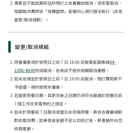
貴賓若不能如期前往所預訂之各餐廳欲取消，須來電取消，
相關取消費用依「肯驛國際」客服中心現行辦法執行（詳見
變更/取消規範）。
變更/取消規範
用餐優惠須於使用日之前 7 日 16:00 前致電客服專線
04-
2206-8030
完成取消，各商店不提供相關取消服務。
如未依規定於使用日之前 7 日 16:00 前取消，預訂費用將不
予退還，視同使用本優惠。
若變更用餐日期，其更改後之日期仍須符合最遲於用餐日前
7 個工作天來電預約之規定。
如未於用餐前 7 日取消或當日未到場用餐，將依各餐廳規範
酌收取消費；如美食金金額不足以扣抵訂金，將會額外向您
收取差額。