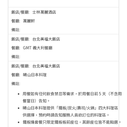
士林萬麗酒店
萬麗軒
台北美福大飯店
GMT 義大利餐廳
台北美福大飯店
晴山日本料理
用餐如有任何飲食禁忌等需求，於用餐日前 5 天（不含用
餐當日）告知。
晴山日本料理提供「鐵板/炭火/壽司/火鍋」四大料理區
供選擇，預約時請告知服務人員欲訂位的料理區。
鐵板燒套餐只限定鐵板板前座位，其餘座位皆不能點選。