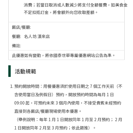
消費；若當日取消或人數減少將支付全額餐費，如美食金
不足扣抵訂金，將會額外向您收取差額。
名人坊 漢來店
此優惠如有變動，將依國泰世華專屬優惠網站公告為準。
活動規範
預約開放時間：用餐優惠須於使用日期之 7 個工作天前（不
含使用當日及例假日）預約，開放預約時間為每月 1 日
09:00 起，可預約未來 3 個月內使用，不接受貴賓未經預約
直接到各飯店/餐廳現場使用本優惠。
（舉例說明：每年 1 月 1 日開放同年 1 月至 2 月預約； 2 月
1 日開放同年 2 月至 3 月預約；依此類推）。