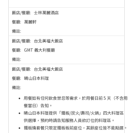
士林萬麗酒店
萬麗軒
台北美福大飯店
GMT 義大利餐廳
台北美福大飯店
晴山日本料理
用餐如有任何飲食禁忌等需求，於用餐日前 5 天（不含用
餐當日）告知。
晴山日本料理提供「鐵板/炭火/壽司/火鍋」四大料理區
供選擇，預約時請告知服務人員欲訂位的料理區。
鐵板燒套餐只限定鐵板板前座位，其餘座位皆不能點選。