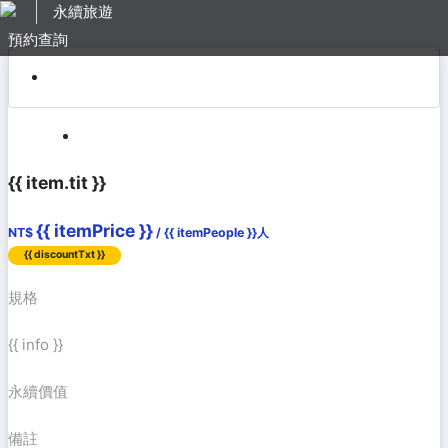
永續旅遊
NT$ {{ itemPrice }} /
{{ discountTxt }}
總金額
預約查詢
itemPeople }
{{ item.tit }}
{{ itemPrice }}
NT$
/ {{ itemPeople }}人
{{ discountTxt }}
規格
{{ info }}
永續價值
備註