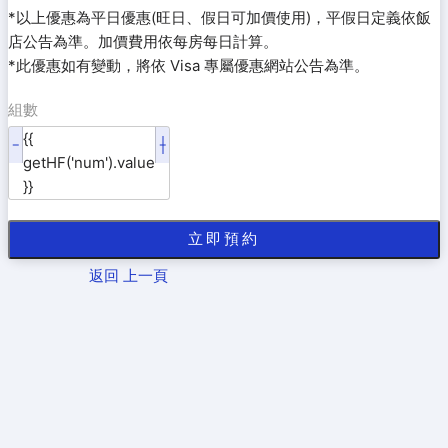
*以上優惠為平日優惠(旺日、假日可加價使用)，平假日定義依飯
店公告為準。加價費用依每房每日計算。
*此優惠如有變動，將依 Visa 專屬優惠網站公告為準。
組數
{{
getHF('num').value
}}
返回 上一頁